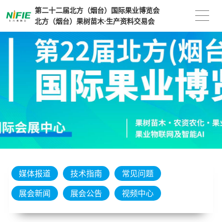
第二十二届北方（烟台）国际果业博览会
北方（烟台）果树苗木·生产资料交易会
媒体报道
技术指南
常见问题
展会新闻
展会公告
视频中心