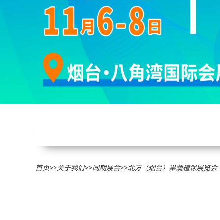
首页
>>
关于我们
>>
同期展会
>>
北方（烟台）果蔬植保展览会