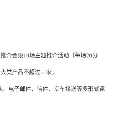
场推介会设
10场主题推介活动（每场20分
个大类产品不超过三家。
确认、电子邮件、信件、专车接送等多形式邀