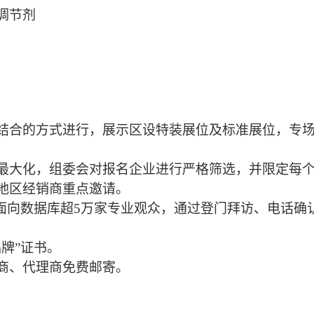
调节剂
结合的方式进行，展示区设特装展位及标准展位，专
最大化，组委会对报名企业进行严格筛选，并限定每
地区经销商重点邀请。
，面向数据库超5万家专业观众，通过登门拜访、电话
牌”证书。
商、代理商免费邮寄。