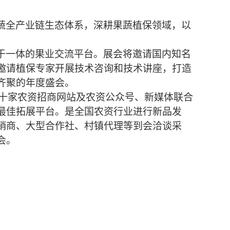
蔬
全产业链生态体系，深耕果
蔬
植保领域，以
于一体的果业交流平台。展会将邀请国内知名
邀请植保专家开展技术咨询和技术讲座，打造
齐聚的年度盛会。
数十家农资招商网站及农资公众号、新媒体联合
最佳拓展平台。是全国农资行业进行新品发
销商、大型合作社、村镇代理等到会洽谈采
会。