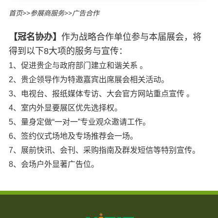
首页
>>
参展商服务
>>
广告合作
【
冠名协办
】
作为战略合作单位参与本届展会，将
得到以下8大项的服务与宣传：
1、
促进贵企与政府部门建立和谐关系
。
2、贵企领导作为特邀嘉宾出席展会相关活动。
3、电视台、报纸媒体专访、大会官方网站重点宣传 。
4、室内外显要展区优先选择权。
5、量身定做“一对一”专业观众邀请工作。
6、签约仪式场地及专场推荐会一场。
7、展前快讯、会刊、采购指南及群发短信等特别宣传。
8、会场户外显著广告位。